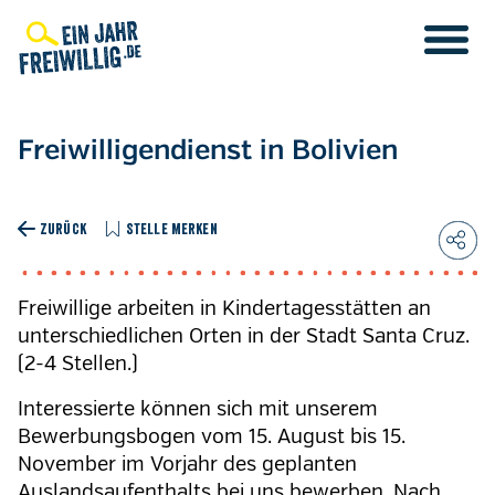
Direkt
zum
Inhalt
Freiwilligendienst in Bolivien
ZURÜCK
STELLE MERKEN
Freiwillige arbeiten in Kindertagesstätten an
unterschiedlichen Orten in der Stadt Santa Cruz.
(2-4 Stellen.)
Interessierte können sich mit unserem
Bewerbungsbogen vom 15. August bis 15.
November
im Vorjahr des geplanten
Auslandsaufenthalts bei uns bewerben. Nach