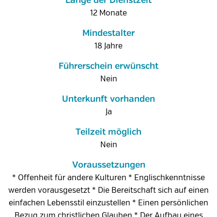
Länge der Dienstzeit
12 Monate
Mindestalter
18 Jahre
Führerschein erwünscht
Nein
Unterkunft vorhanden
Ja
Teilzeit möglich
Nein
Voraussetzungen
* Offenheit für andere Kulturen * Englischkenntnisse
werden vorausgesetzt * Die Bereitschaft sich auf einen
einfachen Lebensstil einzustellen * Einen persönlichen
Bezug zum christlichen Glauben * Der Aufbau eines