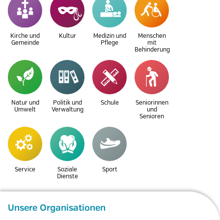
Kirche und
Kultur
Medizin und
Menschen
Gemeinde
Pflege
mit
Behinderung
Natur und
Politik und
Schule
Seniorinnen
Umwelt
Verwaltung
und
Senioren
Service
Soziale
Sport
Dienste
Unsere Organisationen