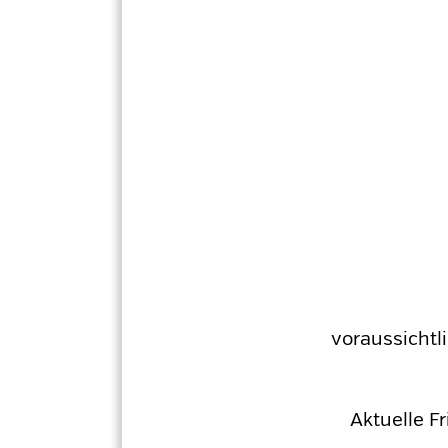
voraussichtl
Aktuelle F