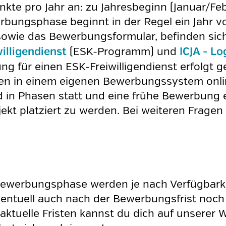
unkte pro Jahr an: zu Jahresbeginn (Januar/
bungsphase beginnt in der Regel ein Jahr vo
sowie das Bewerbungsformular, befinden sic
(ESK-Programm) und
illigendienst
ICJA - L
g für einen ESK-Freiwilligendienst erfolgt
 in einem eigenen Bewerbungssystem online
nd in Phasen statt und eine frühe Bewerbung 
ekt platziert zu werden. Bei weiteren Fragen
ewerbungsphase werden je nach Verfügbarke
entuell auch nach der Bewerbungsfrist noch 
tuelle Fristen kannst du dich auf unserer We