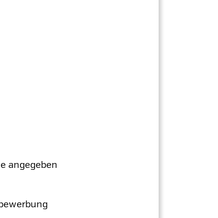
wie angegeben
n-bewerbung