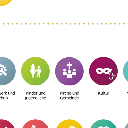
erk und
Kinder und
Kirche und
Kultur
chnik
Jugendliche
Gemeinde