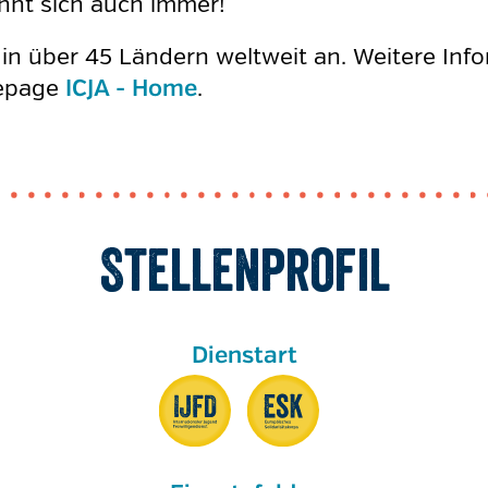
hnt sich auch immer!
ze in über 45 Ländern weltweit an. Weitere I
mepage
.
ICJA - Home
Stellenprofil