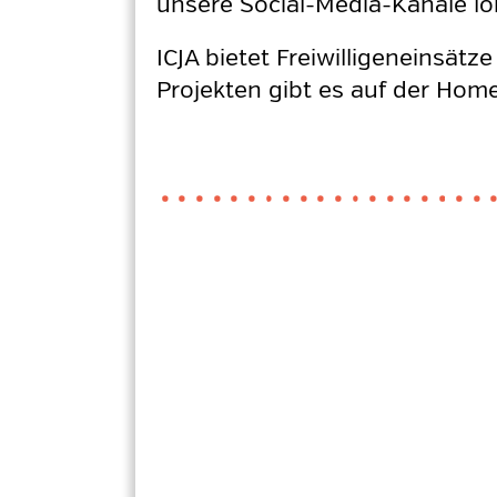
unsere Social-Media-Kanäle lo
ICJA bietet Freiwilligeneinsät
Projekten gibt es auf der Ho