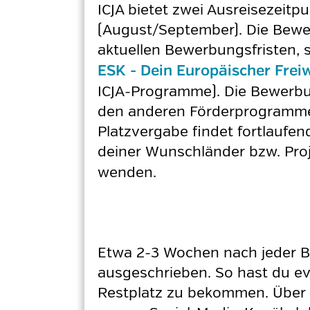
ICJA bietet zwei Ausreisezeitp
(August/September). Die Bewer
aktuellen Bewerbungsfristen, 
ESK - Dein Europäischer Freiw
ICJA-Programme). Die Bewerbun
den anderen Förderprogrammen
Platzvergabe findet fortlaufe
deiner Wunschländer bzw. Proj
wenden.
Etwa 2-3 Wochen nach jeder B
ausgeschrieben. So hast du ev
Restplatz zu bekommen. Über ak