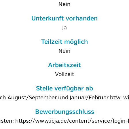
Nein
Unterkunft vorhanden
Ja
Teilzeit möglich
Nein
Arbeitszeit
Vollzeit
Stelle verfügbar ab
ich August/September und Januar/Februar bzw. 
Bewerbungsschluss
risten: https://www.icja.de/content/service/logi