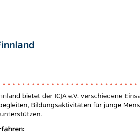
Finnland
innland bietet der ICJA e.V. verschiedene Eins
begleiten, Bildungsaktivitäten für junge Me
unterstützen.
fahren: