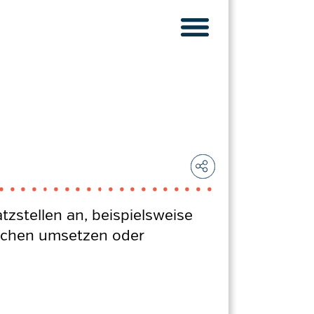
atzstellen an, beispielsweise
nschen umsetzen oder