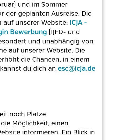
Februar) und im Sommer
r der geplanten Ausreise. Die
h auf unserer Website:
ICJA -
(IJFD- und
ogin Bewerbung
 gesondert und unabhängig von
 auf unserer Website. Die
erhöht die Chancen, in einem
 kannst du dich an
esc@icja.de
it noch Plätze
die Möglichkeit, einen
bsite informieren. Ein Blick in