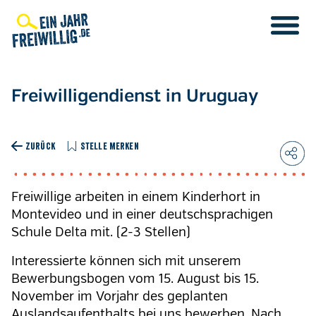
Direkt
zum
Inhalt
Freiwilligendienst in Uruguay
ZURÜCK
STELLE MERKEN
Freiwillige arbeiten in einem Kinderhort in
Montevideo und in einer deutschsprachigen
Schule Delta mit. (2-3 Stellen)
Interessierte können sich mit unserem
Bewerbungsbogen vom 15. August bis 15.
November im Vorjahr des geplanten
Auslandsaufenthalts bei uns bewerben. Nach