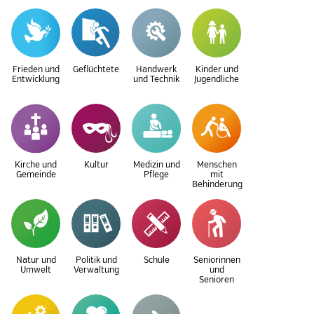
Frieden und
Geflüchtete
Handwerk
Kinder und
Entwicklung
und Technik
Jugendliche
Kirche und
Kultur
Medizin und
Menschen
Gemeinde
Pflege
mit
Behinderung
Natur und
Politik und
Schule
Seniorinnen
Umwelt
Verwaltung
und
Senioren