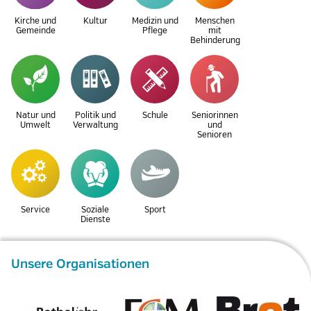
Kirche und
Kultur
Medizin und
Menschen
Gemeinde
Pflege
mit
Behinderung
Natur und
Politik und
Schule
Seniorinnen
Umwelt
Verwaltung
und
Senioren
Service
Soziale
Sport
Dienste
Unsere Organisationen