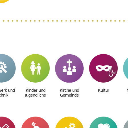
erk und
Kinder und
Kirche und
Kultur
chnik
Jugendliche
Gemeinde