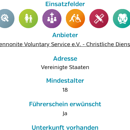
Anbieter
nnonite Voluntary Service e.V. - Christliche Dien
Adresse
Vereinigte Staaten
Mindestalter
18
Führerschein erwünscht
Ja
Unterkunft vorhanden