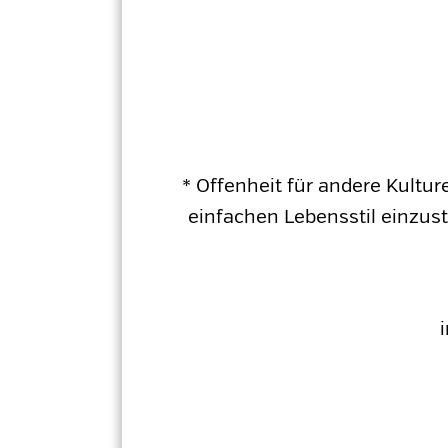
* Offenheit für andere Kultur
einfachen Lebensstil einzus