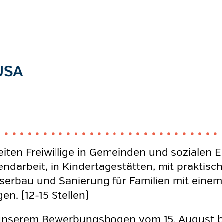
 USA
ten Freiwillige in Gemeinden und sozialen Ei
ndarbeit, in Kindertagestätten, mit praktisch
serbau und Sanierung für Familien mit eine
n. (12-15 Stellen)
t unserem Bewerbungsbogen vom 15. August b