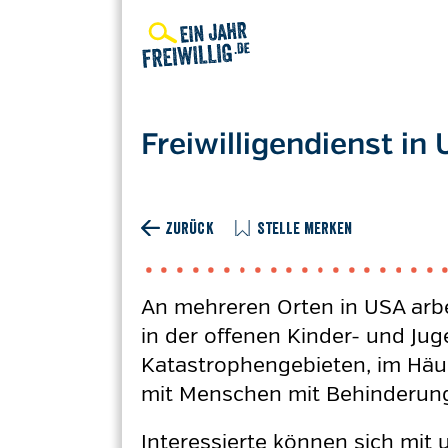
Direkt
zum
Inhalt
Freiwilligendienst in
ZURÜCK
STELLE MERKEN
An mehreren Orten in USA arbei
in der offenen Kinder- und Juge
Katastrophengebieten, im Häu
mit Menschen mit Behinderunge
Interessierte können sich mi