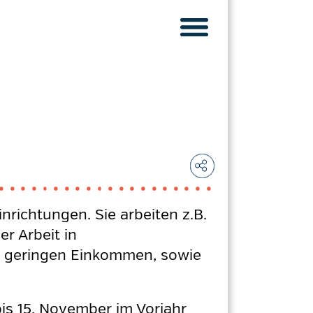
nrichtungen. Sie arbeiten z.B.
er Arbeit in
m geringen Einkommen, sowie
is 15. November im Vorjahr