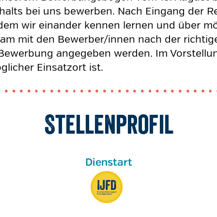
halts bei uns bewerben. Nach Eingang der Re
 dem wir einander kennen lernen und über mö
m mit den Bewerber/innen nach der richtige
 Bewerbung angegeben werden. Im Vorstellu
licher Einsatzort ist.
Stellenprofil