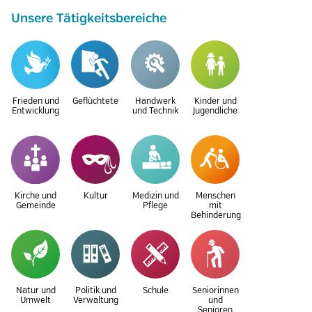
Unsere Tätigkeitsbereiche
Frieden und
Geflüchtete
Handwerk
Kinder und
Entwicklung
und Technik
Jugendliche
Kirche und
Kultur
Medizin und
Menschen
Gemeinde
Pflege
mit
Behinderung
Natur und
Politik und
Schule
Seniorinnen
Umwelt
Verwaltung
und
Senioren