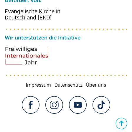
Gefördert von:
Evangelische Kirche in
Deutschland (EKD)
Wir unterstützen die Initiative
Fußzeilenmenü
Impressum
Datenschutz
Über uns