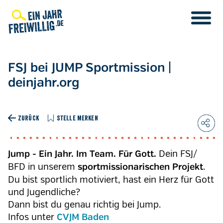
Direkt
zum
Inhalt
FSJ bei JUMP Sportmission |
deinjahr.org
ZURÜCK
STELLE MERKEN
Dein FSJ/
Jump - Ein Jahr. Im Team. Für Gott.
BFD in unserem
.
sportmissionarischen Projekt
Du bist sportlich motiviert, hast ein Herz für Gott
und Jugendliche?
Dann bist du genau richtig bei Jump.
Infos unter
CVJM Baden