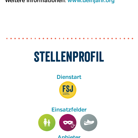
:
Weitere Informationen
www.deinjahr.org
Stellenprofil
Anbieter