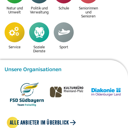
Natur und
Politik und
Schule
Seniorinnen
Umwelt
Verwaltung
und
Senioren
Service
Soziale
Sport
Dienste
Unsere Organisationen
ALLE ANBIETER IM ÜBERBLICK