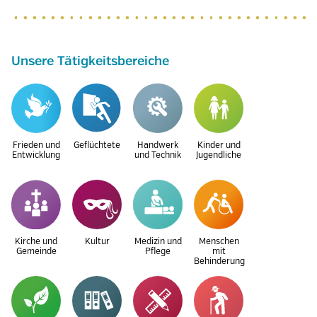
Unsere Tätigkeitsbereiche
Frieden und
Geflüchtete
Handwerk
Kinder und
Entwicklung
und Technik
Jugendliche
Kirche und
Kultur
Medizin und
Menschen
Gemeinde
Pflege
mit
Behinderung