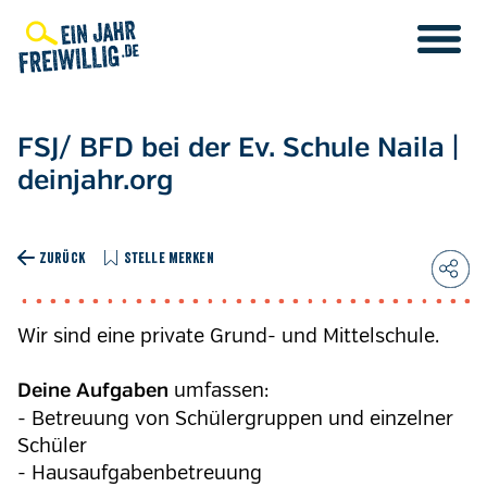
Direkt
zum
Inhalt
FSJ/ BFD bei der Ev. Schule Naila |
deinjahr.org
ZURÜCK
STELLE MERKEN
Wir sind eine private Grund- und Mittelschule.
umfassen:
Deine Aufgaben
- Betreuung von Schülergruppen und einzelner
Schüler
- Hausaufgabenbetreuung