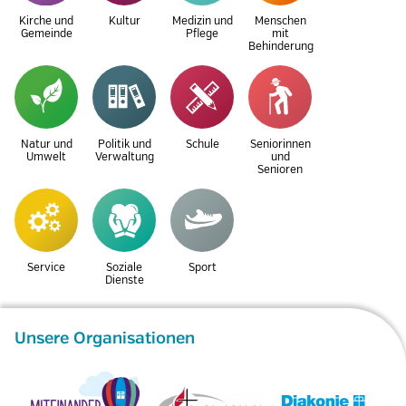
Kirche und
Kultur
Medizin und
Menschen
Gemeinde
Pflege
mit
Behinderung
Natur und
Politik und
Schule
Seniorinnen
Umwelt
Verwaltung
und
Senioren
Service
Soziale
Sport
Dienste
Unsere Organisationen