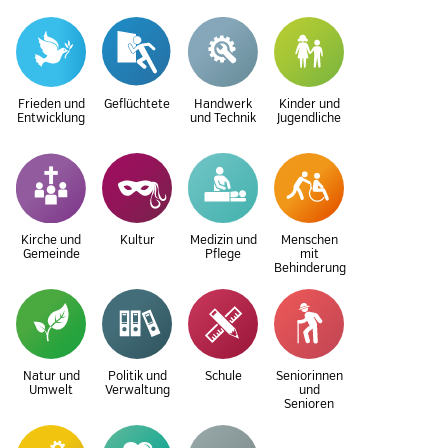
Frieden und
Geflüchtete
Handwerk
Kinder und
Entwicklung
und Technik
Jugendliche
Kirche und
Kultur
Medizin und
Menschen
Gemeinde
Pflege
mit
Behinderung
Natur und
Politik und
Schule
Seniorinnen
Umwelt
Verwaltung
und
Senioren