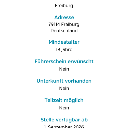
Freiburg
Adresse
79114
Freiburg
Deutschland
Mindestalter
18 Jahre
Führerschein erwünscht
Nein
Unterkunft vorhanden
Nein
Teilzeit möglich
Nein
Stelle verfügbar ab
1. September 2026