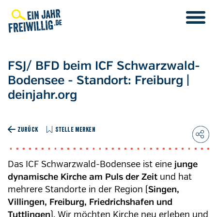
Direkt
zum
Inhalt
FSJ/ BFD beim ICF Schwarzwald-
Bodensee - Standort: Freiburg |
deinjahr.org
ZURÜCK
STELLE MERKEN
Das ICF Schwarzwald-Bodensee ist eine
junge
und hat
dynamische Kirche am Puls der Zeit
mehrere Standorte in der Region (
Singen,
Villingen, Freiburg, Friedrichshafen und
). Wir möchten Kirche neu erleben und
Tuttlingen