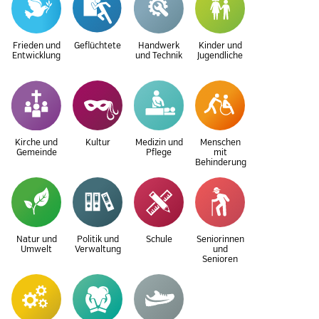
Frieden und
Geflüchtete
Handwerk
Kinder und
Entwicklung
und Technik
Jugendliche
Kirche und
Kultur
Medizin und
Menschen
Gemeinde
Pflege
mit
Behinderung
Natur und
Politik und
Schule
Seniorinnen
Umwelt
Verwaltung
und
Senioren