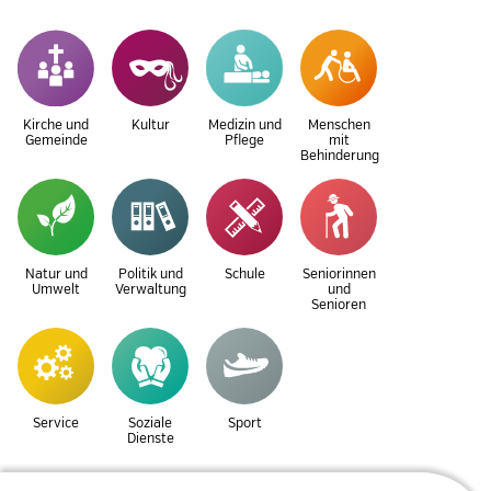
Kirche und
Kultur
Medizin und
Menschen
Gemeinde
Pflege
mit
Behinderung
Natur und
Politik und
Schule
Seniorinnen
Umwelt
Verwaltung
und
Senioren
Service
Soziale
Sport
Dienste