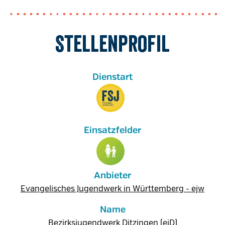
Stellenprofil
Anbieter
Evangelisches Jugendwerk in Württemberg - ejw
Name
Bezirksjugendwerk Ditzingen (ejD)