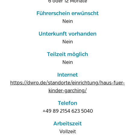
6 oder 12 Monate
Führerschein erwünscht
Nein
Unterkunft vorhanden
Nein
Teilzeit möglich
Nein
Internet
https://dwro.de/standorte/einrichtung/haus-fuer-
kinder-garching/
Telefon
+49 89 2154 623 5040
Arbeitszeit
Vollzeit