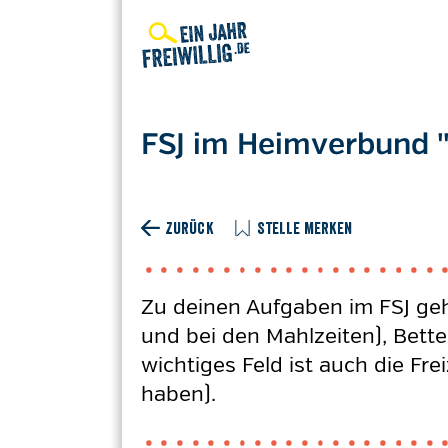
Direkt
zum
Inhalt
FSJ im Heimverbund "
ZURÜCK
STELLE MERKEN
Zu deinen Aufgaben im FSJ geh
und bei den Mahlzeiten), Bett
wichtiges Feld ist auch die Fr
haben).