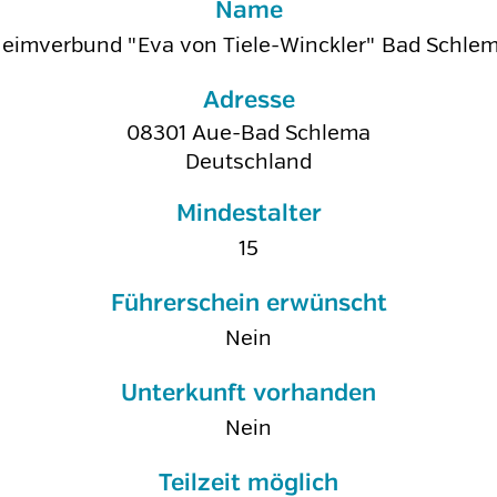
Name
eimverbund "Eva von Tiele-Winckler" Bad Schle
Adresse
08301
Aue-Bad Schlema
Deutschland
Mindestalter
15
Führerschein erwünscht
Nein
Unterkunft vorhanden
Nein
Teilzeit möglich