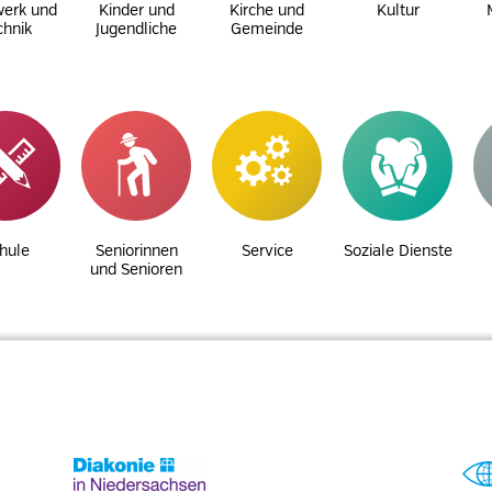
erk und
Kinder und
Kirche und
Kultur
chnik
Jugendliche
Gemeinde
hule
Seniorinnen
Service
Soziale Dienste
und Senioren