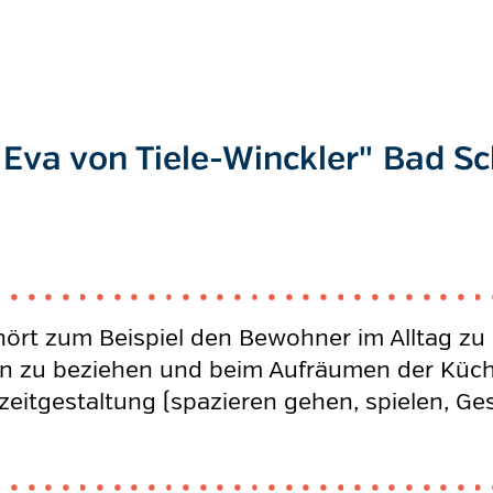
Eva von Tiele-Winckler" Bad S
ört zum Beispiel den Bewohner im Alltag zu h
en zu beziehen und beim Aufräumen der Küche 
eizeitgestaltung (spazieren gehen, spielen, 