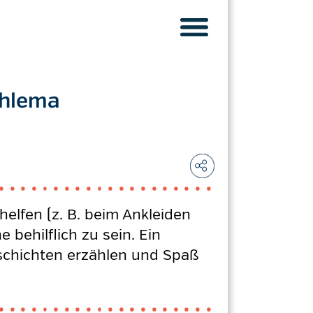
chlema
elfen (z. B. beim Ankleiden
behilflich zu sein. Ein
Geschichten erzählen und Spaß