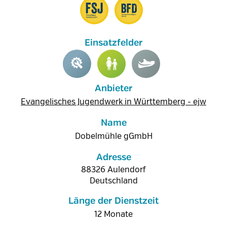
Anbieter
Evangelisches Jugendwerk in Württemberg - ejw
Name
Dobelmühle gGmbH
Adresse
88326
Aulendorf
Deutschland
Länge der Dienstzeit
12 Monate