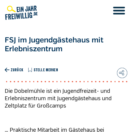
Direkt
zum
Inhalt
FSJ im Jugendgästehaus mit
Erlebniszentrum
ZURÜCK
STELLE MERKEN
Die Dobelmühle ist ein Jugendfreizeit- und
Erlebniszentrum mit Jugendgästehaus und
Zeltplatz für Großcamps
… Praktische Mitarbeit im Gästehaus bei