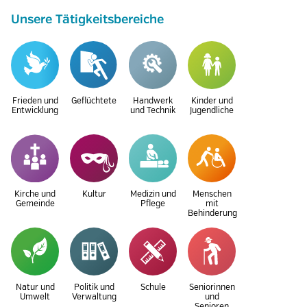
Unsere Tätigkeitsbereiche
Frieden und
Geflüchtete
Handwerk
Kinder und
Entwicklung
und Technik
Jugendliche
Kirche und
Kultur
Medizin und
Menschen
Gemeinde
Pflege
mit
Behinderung
Natur und
Politik und
Schule
Seniorinnen
Umwelt
Verwaltung
und
Senioren