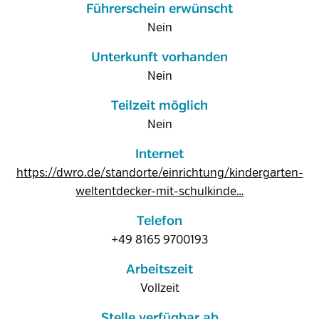
Führerschein erwünscht
Nein
Unterkunft vorhanden
Nein
Teilzeit möglich
Nein
Internet
https://dwro.de/standorte/einrichtung/kindergarten-
weltentdecker-mit-schulkinde…
Telefon
+49 8165 9700193
Arbeitszeit
Vollzeit
Stelle verfügbar ab