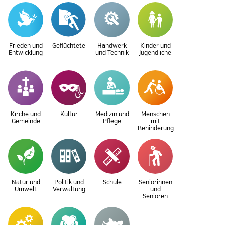
Frieden und
Geflüchtete
Handwerk
Kinder und
Entwicklung
und Technik
Jugendliche
Kirche und
Kultur
Medizin und
Menschen
Gemeinde
Pflege
mit
Behinderung
Natur und
Politik und
Schule
Seniorinnen
Umwelt
Verwaltung
und
Senioren