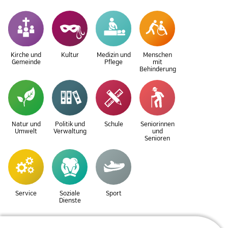
Kirche und
Kultur
Medizin und
Menschen
Gemeinde
Pflege
mit
Behinderung
Natur und
Politik und
Schule
Seniorinnen
Umwelt
Verwaltung
und
Senioren
Service
Soziale
Sport
Dienste