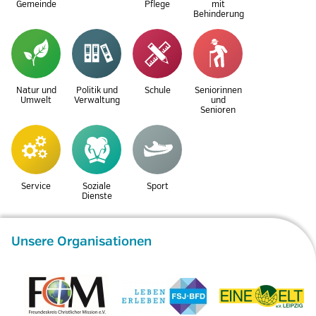
Gemeinde
Pflege
mit
Behinderung
Natur und
Politik und
Schule
Seniorinnen
Umwelt
Verwaltung
und
Senioren
Service
Soziale
Sport
Dienste
Unsere Organisationen