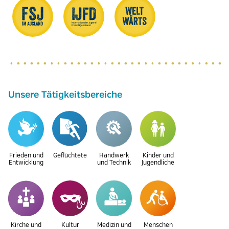
Unsere Tätigkeitsbereiche
Frieden und
Geflüchtete
Handwerk
Kinder und
Entwicklung
und Technik
Jugendliche
Kirche und
Kultur
Medizin und
Menschen