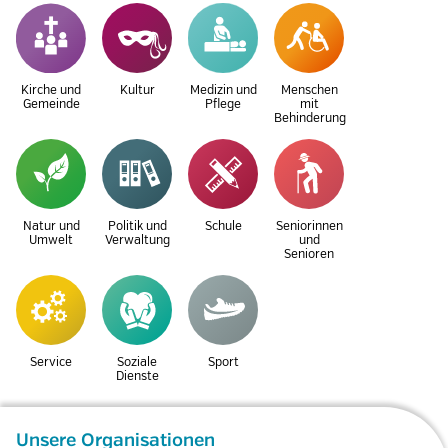
Kirche und
Kultur
Medizin und
Menschen
Gemeinde
Pflege
mit
Behinderung
Natur und
Politik und
Schule
Seniorinnen
Umwelt
Verwaltung
und
Senioren
Service
Soziale
Sport
Dienste
Unsere Organisationen