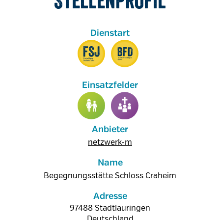
Stellenprofil
Anbieter
netzwerk-m
Name
Begegnungsstätte Schloss Craheim
Adresse
97488
Stadtlauringen
Deutschland