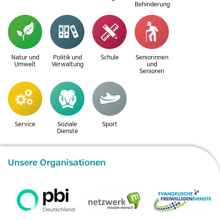
Behinderung
Natur und
Politik und
Schule
Seniorinnen
Umwelt
Verwaltung
und
Senioren
Service
Soziale
Sport
Dienste
Unsere Organisationen