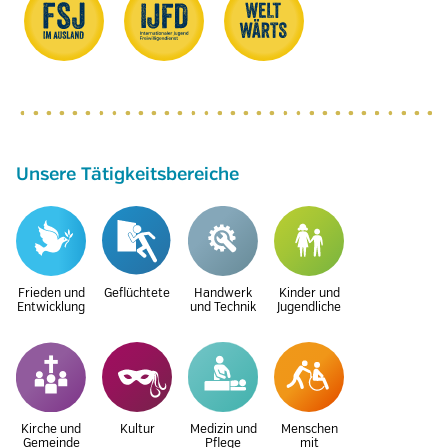
Unsere Tätigkeitsbereiche
Frieden und
Geflüchtete
Handwerk
Kinder und
Entwicklung
und Technik
Jugendliche
Kirche und
Kultur
Medizin und
Menschen
Gemeinde
Pflege
mit