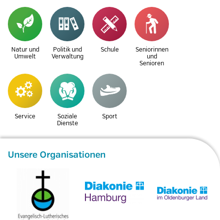
Natur und
Politik und
Schule
Seniorinnen
Umwelt
Verwaltung
und
Senioren
Service
Soziale
Sport
Dienste
Unsere Organisationen