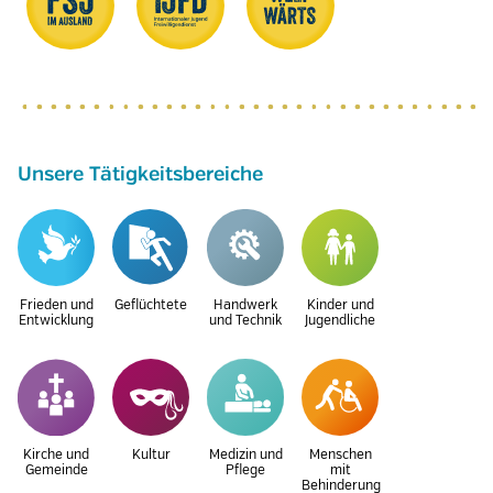
Unsere Tätigkeitsbereiche
Frieden und
Geflüchtete
Handwerk
Kinder und
Entwicklung
und Technik
Jugendliche
Kirche und
Kultur
Medizin und
Menschen
Gemeinde
Pflege
mit
Behinderung