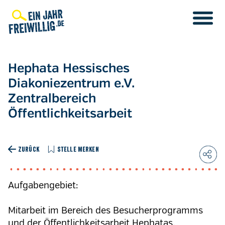
Direkt
zum
Inhalt
Hephata Hessisches
Diakoniezentrum e.V.
Zentralbereich
Öffentlichkeitsarbeit
ZURÜCK
STELLE MERKEN
Aufgabengebiet:
Mitarbeit im Bereich des Besucherprogramms
und der Öffentlichkeitsarbeit Hephatas.