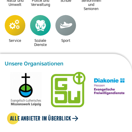
Natur und
Politik und
Schule
Seniorinnen
Umwelt
Verwaltung
und
Senioren
Service
Soziale
Sport
Dienste
Unsere Organisationen
ALLE ANBIETER IM ÜBERBLICK