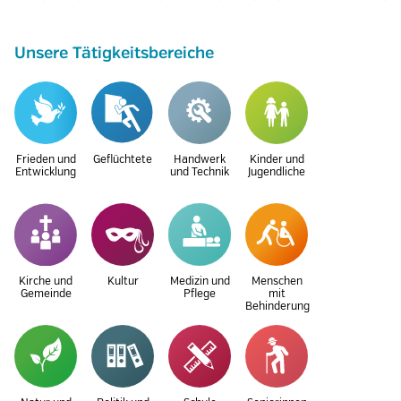
Unsere Tätigkeitsbereiche
Frieden und
Geflüchtete
Handwerk
Kinder und
Entwicklung
und Technik
Jugendliche
Kirche und
Kultur
Medizin und
Menschen
Gemeinde
Pflege
mit
Behinderung