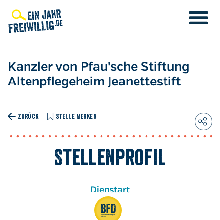
Direkt
zum
Inhalt
Kanzler von Pfau'sche Stiftung
Altenpflegeheim Jeanettestift
ZURÜCK
STELLE MERKEN
Stellenprofil