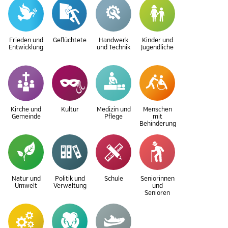
Frieden und
Geflüchtete
Handwerk
Kinder und
Entwicklung
und Technik
Jugendliche
Kirche und
Kultur
Medizin und
Menschen
Gemeinde
Pflege
mit
Behinderung
Natur und
Politik und
Schule
Seniorinnen
Umwelt
Verwaltung
und
Senioren