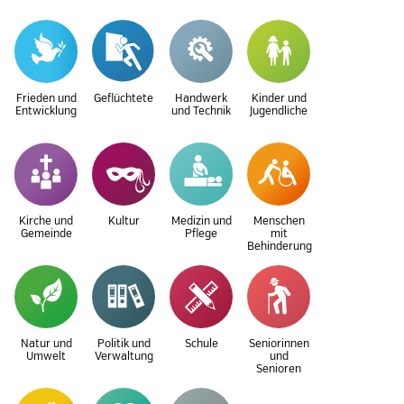
Frieden und
Geflüchtete
Handwerk
Kinder und
Entwicklung
und Technik
Jugendliche
Kirche und
Kultur
Medizin und
Menschen
Gemeinde
Pflege
mit
Behinderung
Natur und
Politik und
Schule
Seniorinnen
Umwelt
Verwaltung
und
Senioren