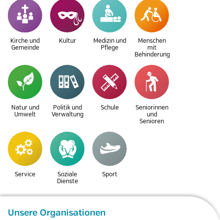
Kirche und
Kultur
Medizin und
Menschen
Gemeinde
Pflege
mit
Behinderung
Natur und
Politik und
Schule
Seniorinnen
Umwelt
Verwaltung
und
Senioren
Service
Soziale
Sport
Dienste
Unsere Organisationen