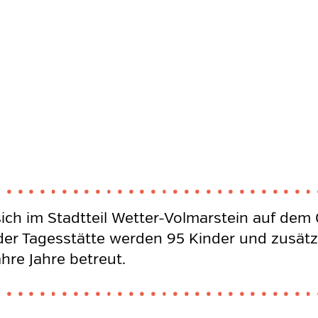
sich im Stadtteil Wetter-Volmarstein auf dem
 der Tagesstätte werden 95 Kinder und zusätzl
hre Jahre betreut.