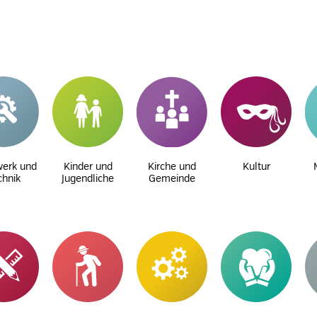
erk und
Kinder und
Kirche und
Kultur
chnik
Jugendliche
Gemeinde