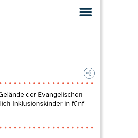
 Gelände der Evangelischen
ich Inklusionskinder in fünf