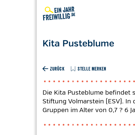
Direkt
zum
Inhalt
Kita Pusteblume
ZURÜCK
STELLE MERKEN
Die Kita Pusteblume befindet 
Stiftung Volmarstein (ESV). In
Gruppen im Alter von 0,7 ? 6 Ja