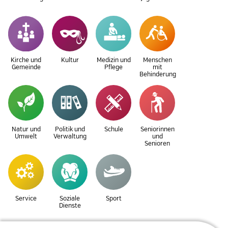
Kirche und
Kultur
Medizin und
Menschen
Gemeinde
Pflege
mit
Behinderung
Natur und
Politik und
Schule
Seniorinnen
Umwelt
Verwaltung
und
Senioren
Service
Soziale
Sport
Dienste