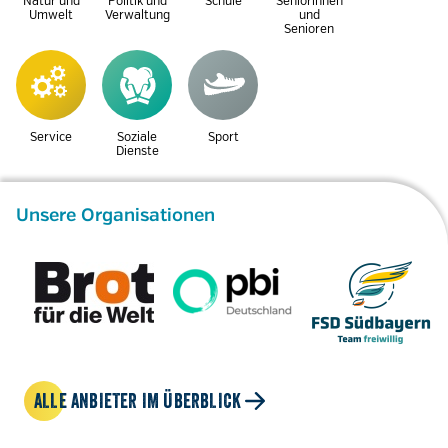
Natur und
Politik und
Schule
Seniorinnen
Umwelt
Verwaltung
und
Senioren
Service
Soziale
Sport
Dienste
Unsere Organisationen
ALLE ANBIETER IM ÜBERBLICK