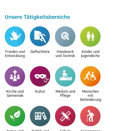
Unsere Tätigkeitsbereiche
Frieden und
Geflüchtete
Handwerk
Kinder und
Entwicklung
und Technik
Jugendliche
Kirche und
Kultur
Medizin und
Menschen
Gemeinde
Pflege
mit
Behinderung