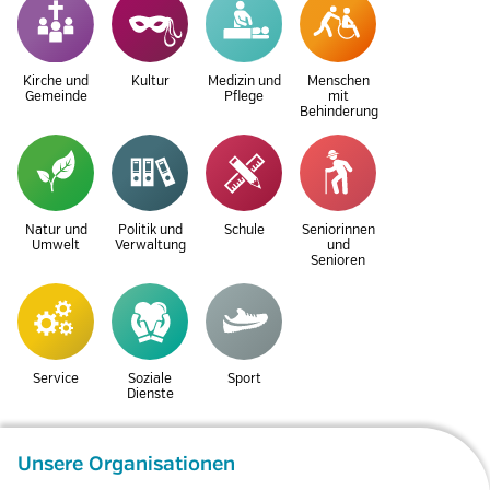
Kirche und
Kultur
Medizin und
Menschen
Gemeinde
Pflege
mit
Behinderung
Natur und
Politik und
Schule
Seniorinnen
Umwelt
Verwaltung
und
Senioren
Service
Soziale
Sport
Dienste
Unsere Organisationen