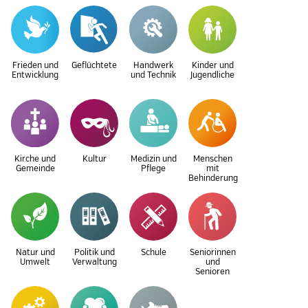
Frieden und
Geflüchtete
Handwerk
Kinder und
Entwicklung
und Technik
Jugendliche
Kirche und
Kultur
Medizin und
Menschen
Gemeinde
Pflege
mit
Behinderung
Natur und
Politik und
Schule
Seniorinnen
Umwelt
Verwaltung
und
Senioren