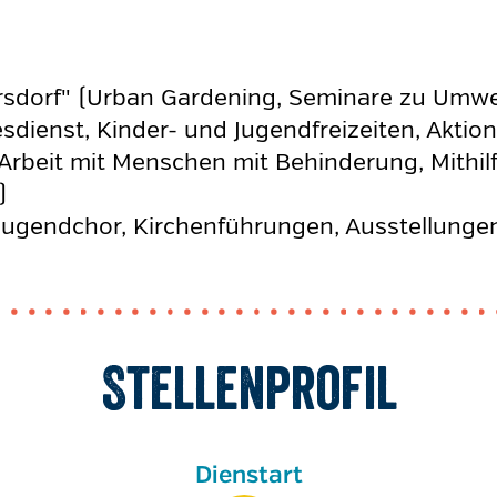
dorf" (Urban Gardening, Seminare zu Umwel
sdienst, Kinder- und Jugendfreizeiten, Aktio
Arbeit mit Menschen mit Behinderung, Mithilf
)
 Jugendchor, Kirchenführungen, Ausstellunge
Stellenprofil