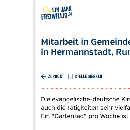
Direkt
zum
Inhalt
Mitarbeit in Gemeind
in Hermannstadt, R
ZURÜCK
STELLE MERKEN
Die evangelische-deutsche Kir
auch die Tätigkeiten sehr vie
Ein "Gartentag" pro Woche ist