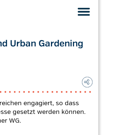
und Urban Gardening
eichen engagiert, so dass
resse gesetzt werden können.
iner WG.