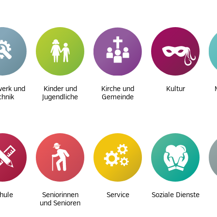
erk und
Kinder und
Kirche und
Kultur
chnik
Jugendliche
Gemeinde
hule
Seniorinnen
Service
Soziale Dienste
und Senioren