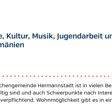
e, Kultur, Musik, Jugendarbeit 
umänien
chengemeinde Hermannstadt ist in vielen Ber
lfältig sind und auch Schwerpunkte nach Inte
 verpflichtend. Wohnmöglichkeit gibt es in e