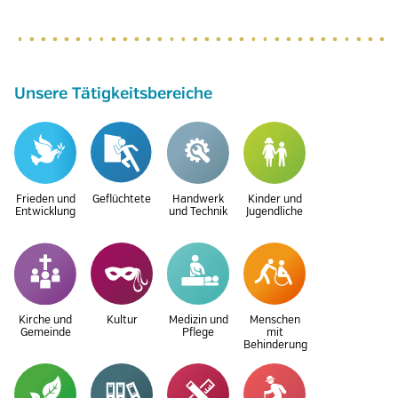
Unsere Tätigkeitsbereiche
Frieden und
Geflüchtete
Handwerk
Kinder und
Entwicklung
und Technik
Jugendliche
Kirche und
Kultur
Medizin und
Menschen
Gemeinde
Pflege
mit
Behinderung