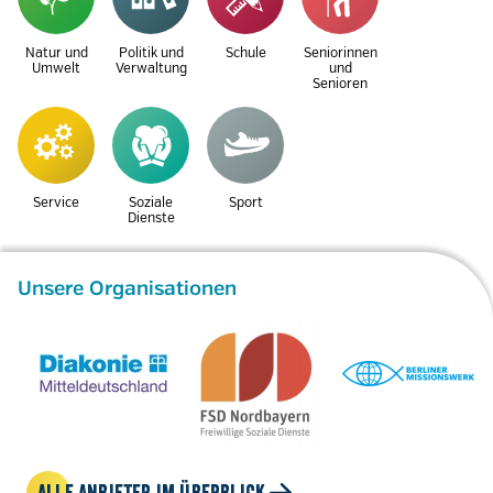
Natur und
Politik und
Schule
Seniorinnen
Umwelt
Verwaltung
und
Senioren
Service
Soziale
Sport
Dienste
Unsere Organisationen