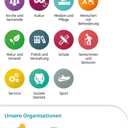
Kirche und
Kultur
Medizin und
Menschen
Gemeinde
Pflege
mit
Behinderung
Natur und
Politik und
Schule
Seniorinnen
Umwelt
Verwaltung
und
Senioren
Service
Soziale
Sport
Dienste
Unsere Organisationen