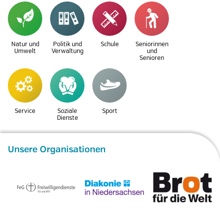
Natur und
Politik und
Schule
Seniorinnen
Umwelt
Verwaltung
und
Senioren
Service
Soziale
Sport
Dienste
Unsere Organisationen