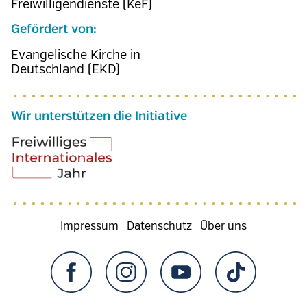
Freiwilligendienste (KeF)
Gefördert von:
Evangelische Kirche in
Deutschland (EKD)
Wir unterstützen die Initiative
Fußzeilenmenü
Impressum
Datenschutz
Über uns