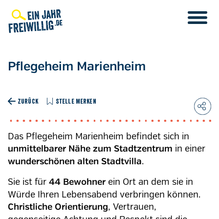
Direkt
zum
Inhalt
Pflegeheim Marienheim
ZURÜCK
STELLE MERKEN
Das Pflegeheim Marienheim befindet sich in
in einer
unmittelbarer Nähe zum Stadtzentrum
.
wunderschönen alten Stadtvilla
Sie ist für
ein Ort an dem sie in
44 Bewohner
Würde Ihren Lebensabend verbringen können.
, Vertrauen,
Christliche Orientierung