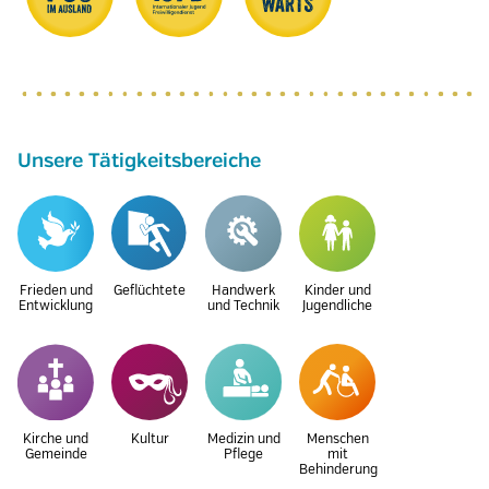
Unsere Tätigkeitsbereiche
Frieden und
Geflüchtete
Handwerk
Kinder und
Entwicklung
und Technik
Jugendliche
Kirche und
Kultur
Medizin und
Menschen
Gemeinde
Pflege
mit
Behinderung