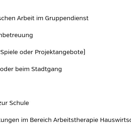
schen Arbeit im Gruppendienst
enbetreuung
 Spiele oder Projektangebote)
n oder beim Stadtgang
zur Schule
eitungen im Bereich Arbeitstherapie Hauswirts