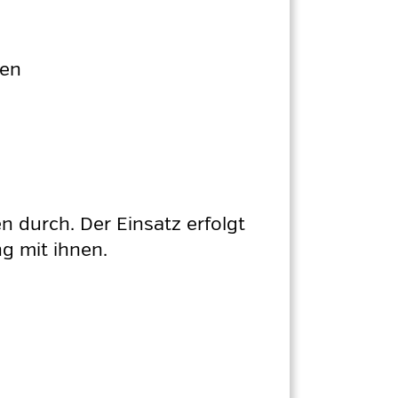
den
en durch. Der Einsatz erfolgt
g mit ihnen.