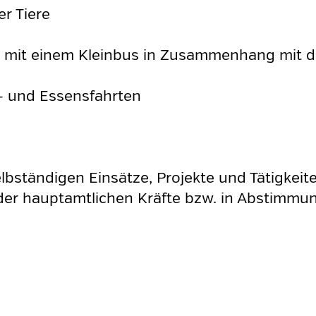
er Tiere
 mit einem Kleinbus in Zusammenhang mit 
- und Essensfahrten
elbständigen Einsätze, Projekte und Tätigkeit
 der hauptamtlichen Kräfte bzw. in Abstimmun