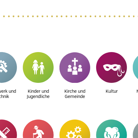
erk und
Kinder und
Kirche und
Kultur
chnik
Jugendliche
Gemeinde