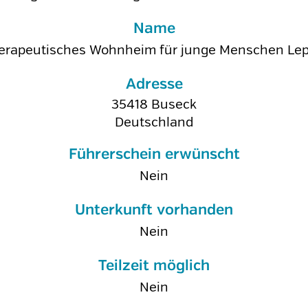
Name
erapeutisches Wohnheim für junge Menschen Le
Adresse
35418
Buseck
Deutschland
Führerschein erwünscht
Nein
Unterkunft vorhanden
Nein
Teilzeit möglich
Nein