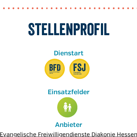
Stellenprofil
Anbieter
Evangelische Freiwilligendienste Diakonie Hesse