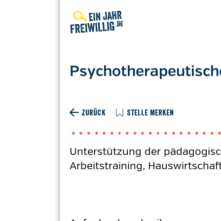
Direkt
zum
Inhalt
Psychotherapeutisch
ZURÜCK
STELLE MERKEN
Unterstützung der pädagogisc
Arbeitstraining, Hauswirtschaf