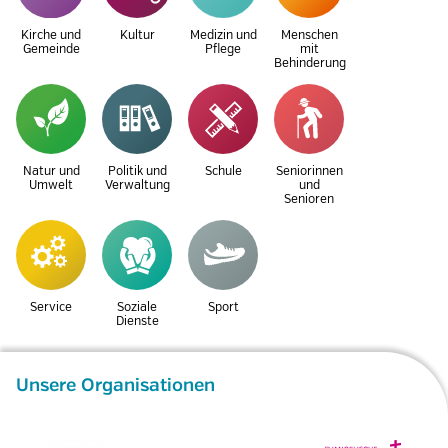
Kirche und
Kultur
Medizin und
Menschen
Gemeinde
Pflege
mit
Behinderung
Natur und
Politik und
Schule
Seniorinnen
Umwelt
Verwaltung
und
Senioren
Service
Soziale
Sport
Dienste
Unsere Organisationen