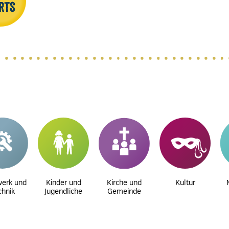
erk und
Kinder und
Kirche und
Kultur
chnik
Jugendliche
Gemeinde