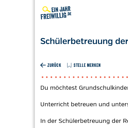
Direkt
zum
Inhalt
Schülerbetreuung de
ZURÜCK
STELLE MERKEN
Du möchtest Grundschulkinder
Unterricht betreuen und unters
In der Schülerbetreuung der 