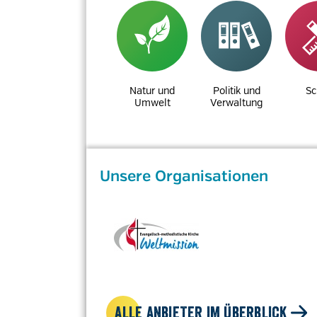
Natur und
Politik und
Sc
Umwelt
Verwaltung
Unsere Organisationen
ALLE ANBIETER IM ÜBERBLICK