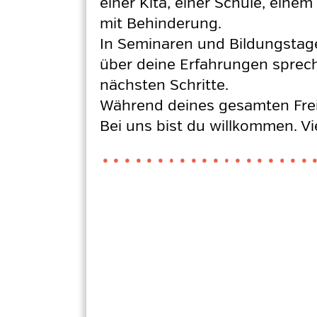
einer Kita, einer Schule, ein
mit Behinderung.
In Seminaren und Bildungstagen
über deine Erfahrungen sprech
nächsten Schritte.
Während deines gesamten Freiw
Bei uns bist du willkommen. Vi