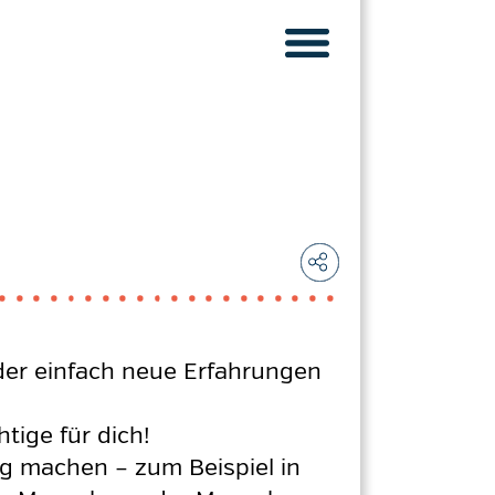
oder einfach neue Erfahrungen
ige für dich!
rg machen – zum Beispiel in