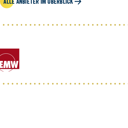
ALLE ANBIETER IM ÜBERBLICK