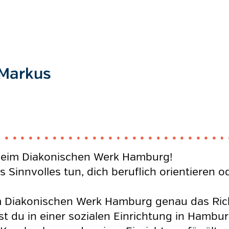
 Markus
t beim Diakonischen Werk Hamburg!
s Sinnvolles tun, dich beruflich orientieren 
m Diakonischen Werk Hamburg genau das Richt
st du in einer sozialen Einrichtung in Hambu