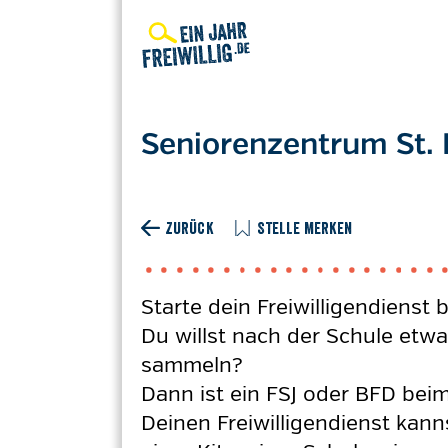
Direkt
zum
Inhalt
Seniorenzentrum St.
ZURÜCK
STELLE MERKEN
Starte dein Freiwilligendiens
Du willst nach der Schule etwa
sammeln?
Dann ist ein FSJ oder BFD bei
Deinen Freiwilligendienst kann