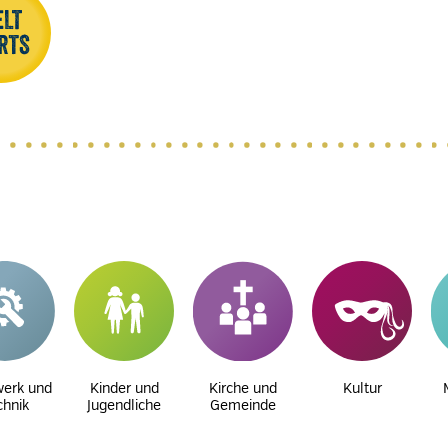
erk und
Kinder und
Kirche und
Kultur
chnik
Jugendliche
Gemeinde