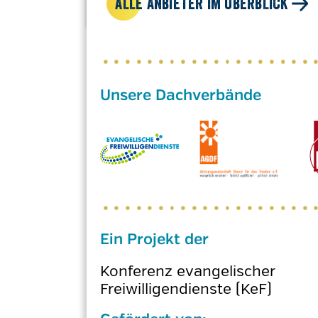
ALLE ANBIETER IM ÜBERBLICK
Ein Projekt der
Konferenz evangelischer
Freiwilligendienste (KeF)