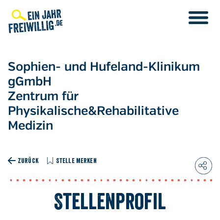
Direkt
zum
Inhalt
Sophien- und Hufeland-Klinikum
gGmbH
Zentrum für
Physikalische&Rehabilitative
Medizin
ZURÜCK
STELLE MERKEN
Stellenprofil