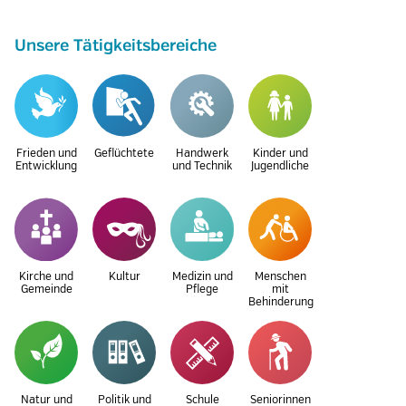
Unsere Tätigkeitsbereiche
Frieden und
Geflüchtete
Handwerk
Kinder und
Entwicklung
und Technik
Jugendliche
Kirche und
Kultur
Medizin und
Menschen
Gemeinde
Pflege
mit
Behinderung
Natur und
Politik und
Schule
Seniorinnen