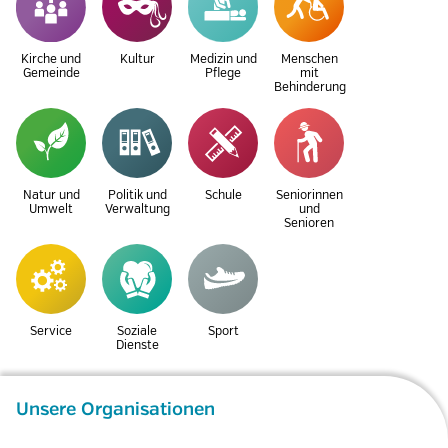
Kirche und
Kultur
Medizin und
Menschen
Gemeinde
Pflege
mit
Behinderung
Natur und
Politik und
Schule
Seniorinnen
Umwelt
Verwaltung
und
Senioren
Service
Soziale
Sport
Dienste
Unsere Organisationen