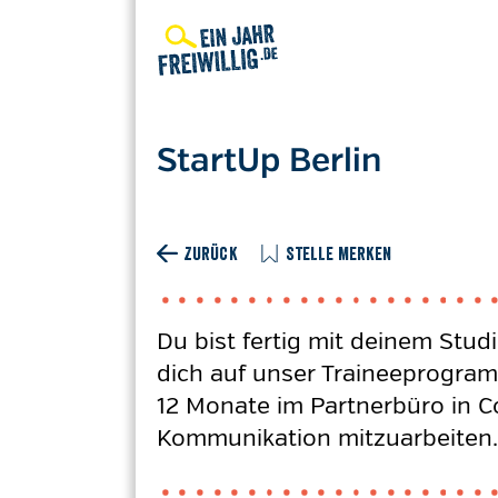
Direkt
zum
Inhalt
StartUp Berlin
ZURÜCK
STELLE MERKEN
Du bist fertig mit deinem St
dich auf unser Traineeprogram
12 Monate im Partnerbüro in C
Kommunikation mitzuarbeiten. 