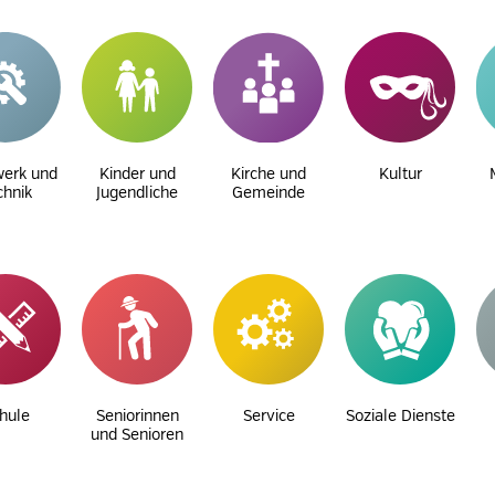
erk und
Kinder und
Kirche und
Kultur
chnik
Jugendliche
Gemeinde
hule
Seniorinnen
Service
Soziale Dienste
und Senioren