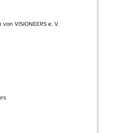
en von VISIONEERS e. V.
urs