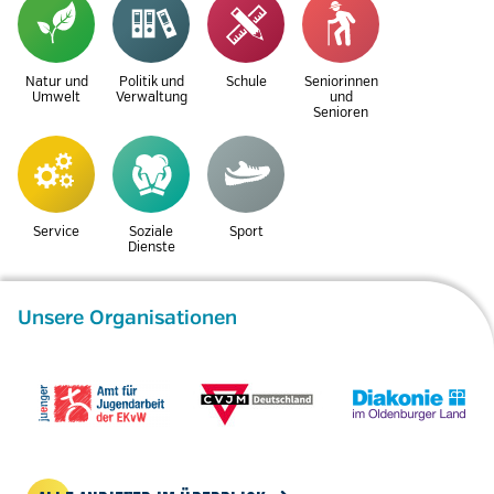
Natur und
Politik und
Schule
Seniorinnen
Umwelt
Verwaltung
und
Senioren
Service
Soziale
Sport
Dienste
Unsere Organisationen