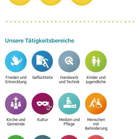
Unsere Tätigkeitsbereiche
Frieden und
Geflüchtete
Handwerk
Kinder und
Entwicklung
und Technik
Jugendliche
Kirche und
Kultur
Medizin und
Menschen
Gemeinde
Pflege
mit
Behinderung