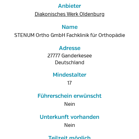
Anbieter
Diakonisches Werk Oldenburg
Name
STENUM Ortho GmbH Fachklinik für Orthopädie
Adresse
27777
Ganderkesee
Deutschland
Mindestalter
17
Führerschein erwünscht
Nein
Unterkunft vorhanden
Nein
Teilzeit möglich