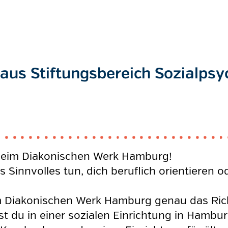
us Stiftungsbereich Sozialpsyc
t beim Diakonischen Werk Hamburg!
s Sinnvolles tun, dich beruflich orientieren 
m Diakonischen Werk Hamburg genau das Richt
st du in einer sozialen Einrichtung in Hambu