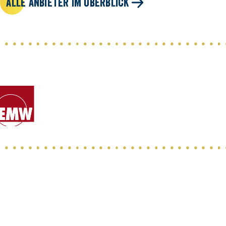
ALLE ANBIETER IM ÜBERBLICK