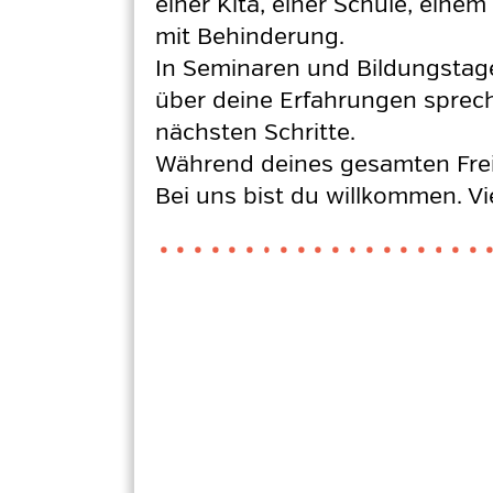
einer Kita, einer Schule, ein
mit Behinderung.
In Seminaren und Bildungstagen
über deine Erfahrungen sprech
nächsten Schritte.
Während deines gesamten Freiw
Bei uns bist du willkommen. Vi