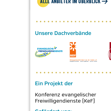
ALLE ANBIETER IM ÜBERBLICK
Ein Projekt der
Konferenz evangelischer
Freiwilligendienste (KeF)