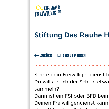
Direkt
zum
Inhalt
Stiftung Das Rauhe Ha
ZURÜCK
STELLE MERKEN
Starte dein Freiwilligendiens
Du willst nach der Schule etwa
sammeln?
Dann ist ein FSJ oder BFD bei
Deinen Freiwilligendienst kann