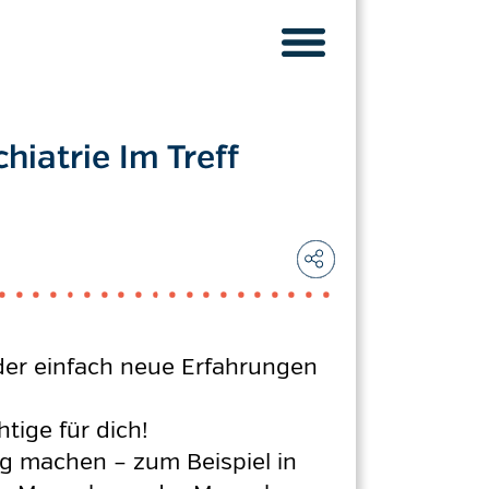
hiatrie Im Treff
oder einfach neue Erfahrungen
ige für dich!
rg machen – zum Beispiel in