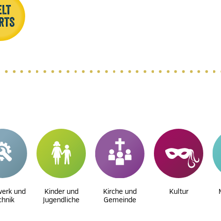
erk und
Kinder und
Kirche und
Kultur
chnik
Jugendliche
Gemeinde