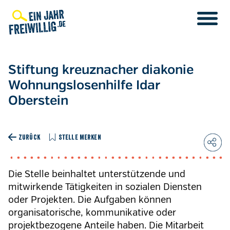
Direkt
zum
Inhalt
Stiftung kreuznacher diakonie
Wohnungslosenhilfe Idar
Oberstein
ZURÜCK
STELLE MERKEN
Die Stelle beinhaltet unterstützende und
mitwirkende Tätigkeiten in sozialen Diensten
oder Projekten. Die Aufgaben können
organisatorische, kommunikative oder
projektbezogene Anteile haben. Die Mitarbeit