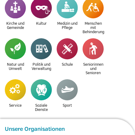
Kirche und
Kultur
Medizin und
Menschen
Gemeinde
Pflege
mit
Behinderung
Natur und
Politik und
Schule
Seniorinnen
Umwelt
Verwaltung
und
Senioren
Service
Soziale
Sport
Dienste
Unsere Organisationen