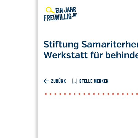
Direkt
zum
Inhalt
Stiftung Samariterhe
Werkstatt für behin
ZURÜCK
STELLE MERKEN