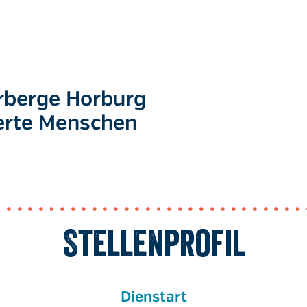
rberge Horburg
derte Menschen
Stellenprofil