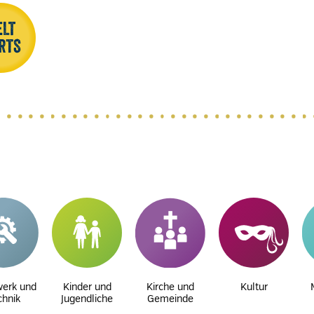
erk und
Kinder und
Kirche und
Kultur
chnik
Jugendliche
Gemeinde