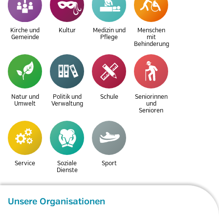
Kirche und
Kultur
Medizin und
Menschen
Gemeinde
Pflege
mit
Behinderung
Natur und
Politik und
Schule
Seniorinnen
Umwelt
Verwaltung
und
Senioren
Service
Soziale
Sport
Dienste
Unsere Organisationen