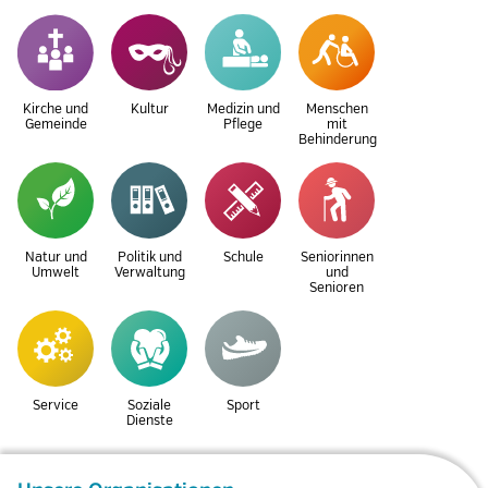
Kirche und
Kultur
Medizin und
Menschen
Gemeinde
Pflege
mit
Behinderung
Natur und
Politik und
Schule
Seniorinnen
Umwelt
Verwaltung
und
Senioren
Service
Soziale
Sport
Dienste