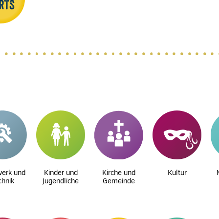
erk und
Kinder und
Kirche und
Kultur
chnik
Jugendliche
Gemeinde