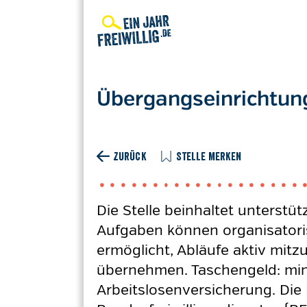
Direkt
zum
Inhalt
Übergangseinrichtung
ZURÜCK
STELLE MERKEN
Die Stelle beinhaltet unterstü
Aufgaben können organisatoris
ermöglicht, Abläufe aktiv mit
übernehmen. Taschengeld: mind
Arbeitslosenversicherung. Die 