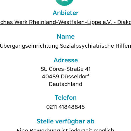
Anbieter
ches Werk Rheinland-Westfalen-Lippe e.V. - Dia
Name
Übergangseinrichtung Sozialpsychiatrische Hilfe
Adresse
St. Göres-Straße 41
40489
Düsseldorf
Deutschland
Telefon
0211 41848845
Stelle verfügbar ab
Eine Bewerbung ist jederzeit möglich