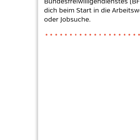
Bundesfreiwilligendienstes (BF
dich beim Start in die Arbeits
oder Jobsuche.