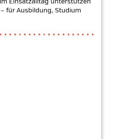
im Einsatzalltag unterstützen
f – für Ausbildung, Studium