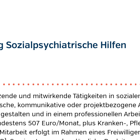
 Sozialpsychiatrische Hilfen
tzende und mitwirkende Tätigkeiten in soziale
che, kommunikative oder projektbezogene An
zugestalten und in einem professionellen Arb
estens 507 Euro/Monat, plus Kranken-, Pfle
Mitarbeit erfolgt im Rahmen eines Freiwilligen