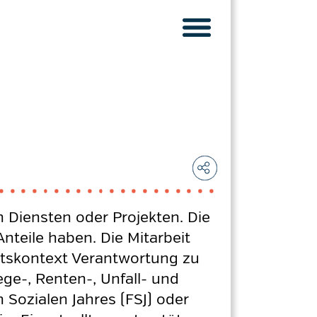
n Diensten oder Projekten. Die
teile haben. Die Mitarbeit
eitskontext Verantwortung zu
ge-, Renten-, Unfall- und
 Sozialen Jahres (FSJ) oder