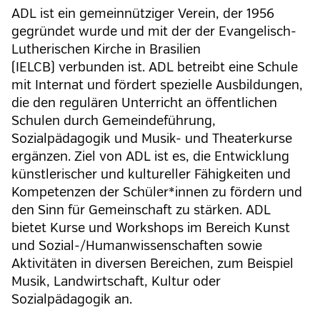
ADL ist ein gemeinnütziger Verein, der 1956
gegründet wurde und mit der der Evangelisch-
Lutherischen Kirche in Brasilien
(IELCB) verbunden ist. ADL betreibt eine Schule
mit Internat und fördert spezielle Ausbildungen,
die den regulären Unterricht an öffentlichen
Schulen durch Gemeindeführung,
Sozialpädagogik und Musik- und Theaterkurse
ergänzen. Ziel von ADL ist es, die Entwicklung
künstlerischer und kultureller Fähigkeiten und
Kompetenzen der Schüler*innen zu fördern und
den Sinn für Gemeinschaft zu stärken. ADL
bietet Kurse und Workshops im Bereich Kunst
und Sozial-/Humanwissenschaften sowie
Aktivitäten in diversen Bereichen, zum Beispiel
Musik, Landwirtschaft, Kultur oder
Sozialpädagogik an.