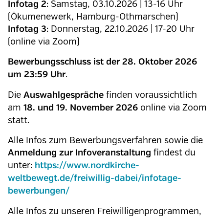
: Samstag, 03.10.2026 | 13-16 Uhr
Infotag 2
(Ökumenewerk, Hamburg-Othmarschen)
: Donnerstag, 22.10.2026 | 17-20 Uhr
Infotag 3
(online via Zoom)
Bewerbungsschluss ist der 28. Oktober 2026
.
um 23:59 Uhr
Die
finden voraussichtlich
Auswahlgespräche
am
online via Zoom
18. und 19. November 2026
statt.
Alle Infos zum Bewerbungsverfahren sowie die
findest du
Anmeldung zur Infoveranstaltung
unter:
https://www.nordkirche-
weltbewegt.de/freiwillig-dabei/infotage-
bewerbungen/
Alle Infos zu unseren Freiwilligenprogrammen,