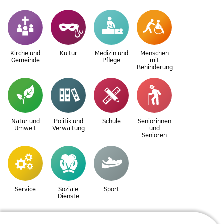
Kirche und
Kultur
Medizin und
Menschen
Gemeinde
Pflege
mit
Behinderung
Natur und
Politik und
Schule
Seniorinnen
Umwelt
Verwaltung
und
Senioren
Service
Soziale
Sport
Dienste