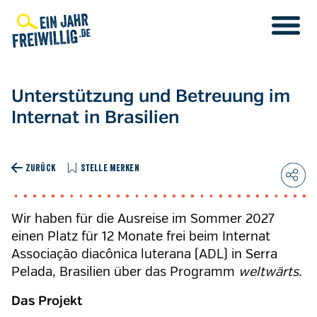
Direkt
zum
Inhalt
Unterstützung und Betreuung im
Internat in Brasilien
ZURÜCK
STELLE MERKEN
Wir haben für die Ausreise im Sommer 2027
einen Platz für 12 Monate frei beim Internat
Associação diacônica luterana (ADL) in Serra
Pelada, Brasilien über das Programm
weltwärts.
Das Projekt